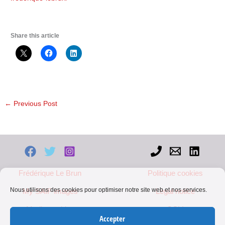
Share this article
←
Previous Post
Frédérique Le Brun
Politique cookies
Nous utilisons des cookies pour optimiser notre site web et nos services.
My SAIF images
Legal notice
Mediapart blog
CGV
Accepter