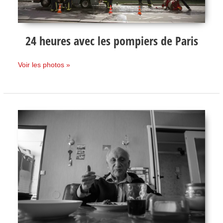
24 heures avec les pompiers de Paris
Voir les photos »
Mon
voisin
Maurice