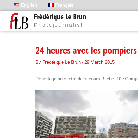
Skip
English
Français
to
Frédérique Le Brun
content
Photojournalist
24 heures avec les pompiers 
By
Frédérique Le Brun
/
28 March 2015
Reportage au centre de secours Bitche, 10e Comp