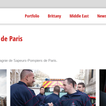
Portfolio
Brittany
Middle East
New
de Paris
agnie de Sapeurs-Pompiers de Paris.