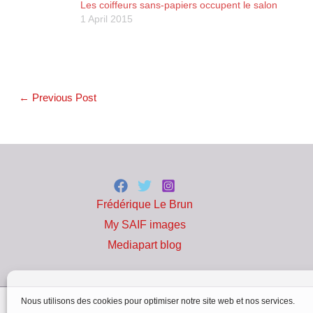
Les coiffeurs sans-papiers occupent le salon
1 April 2015
←
Previous Post
Frédérique Le Brun
My SAIF images
Mediapart blog
Nous utilisons des cookies pour optimiser notre site web et nos services.