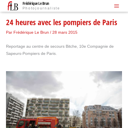
Frédérique Le Brun
Aller
Photojournaliste
au
contenu
24 heures avec les pompiers de Paris
Par
Frédérique Le Brun
/
28 mars 2015
Reportage au centre de secours Bitche, 10e Compagnie de
Sapeurs-Pompiers de Paris.