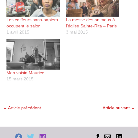
Les coiffeurs sans-papiers
La messe des animaux à
occupent le salon
l’église Sainte-Rita – Paris
1 avril 2015
3 mai 2015
Mon voisin Maurice
15 mars 2015
←
Article précédent
Article suivant
→