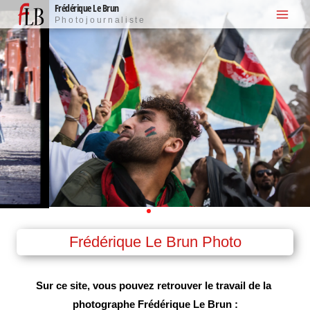
Frédérique Le Brun
Aller
Photojournaliste
au
contenu
Frédérique Le Brun Photo
Sur ce site, vous pouvez retrouver le travail de la 
photographe Frédérique Le Brun :