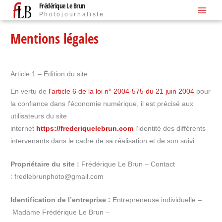
Frédérique Le Brun
Aller
Photojournaliste
au
contenu
Mentions légales
Article 1 – Édition du site
En vertu de
l’article 6 de la loi n° 2004-575 du 21 juin 2004
pour
la confiance dans l’économie numérique, il est précisé aux
utilisateurs du site
internet
https://frederiquelebrun.com
l’identité des différents
intervenants dans le cadre de sa réalisation et de son suivi:
Propriétaire du site :
Frédérique Le Brun – Contact
: fredlebrunphoto@gmail.com
Identification de l’entreprise :
Entrepreneuse individuelle –
Madame Frédérique Le Brun –