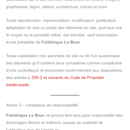
graphismes, logos, vidéos, architecture, icônes et sons.
Toute reproduction, représentation, modification, publication,
adaptation de tout ou partie des éléments du site, quel que soit
le moyen ou le procédé utilisé, est interdite, sauf autorisation
écrite préalable de
Frédérique Le Brun
.
Toute exploitation non autorisée du site ou de l’un quelconque
des éléments qu’il contient sera considérée comme constitutive
d’une contrefaçon et poursuivie conformément aux dispositions
des articles
L.335-2 et suivants du Code de Propriété
Intellectuelle
.
Article 3 – Limitations de responsabilité.
Frédérique Le Brun
ne pourra être tenu pour responsable des
dommages directs et indirects causés au matériel de
l’utilisateur, lors de l’accès au