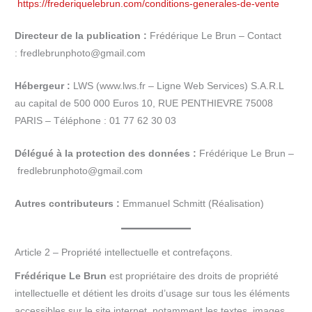
https://frederiquelebrun.com/conditions-generales-de-vente
Directeur de la publication :
Frédérique Le Brun – Contact
: fredlebrunphoto@gmail.com
Hébergeur :
LWS (www.lws.fr – Ligne Web Services) S.A.R.L
au capital de 500 000 Euros 10, RUE PENTHIEVRE 75008
PARIS – Téléphone : 01 77 62 30 03
Délégué à la protection des données :
Frédérique Le Brun –
fredlebrunphoto@gmail.com
Autres contributeurs :
Emmanuel Schmitt (Réalisation)
Article 2 – Propriété intellectuelle et contrefaçons.
Frédérique Le Brun
est propriétaire des droits de propriété
intellectuelle et détient les droits d’usage sur tous les éléments
accessibles sur le site internet, notamment les textes, images,