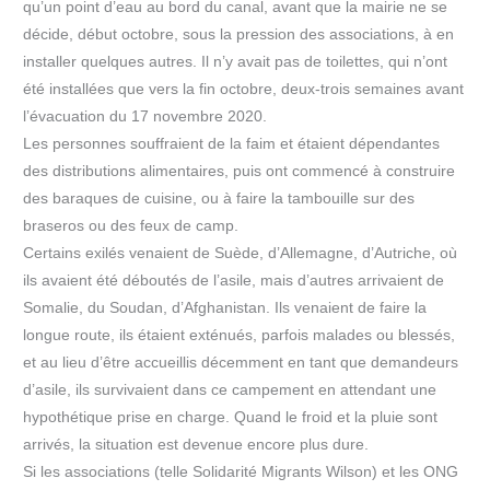
qu’un point d’eau au bord du canal, avant que la mairie ne se
décide, début octobre, sous la pression des associations, à en
installer quelques autres. Il n’y avait pas de toilettes, qui n’ont
été installées que vers la fin octobre, deux-trois semaines avant
l’évacuation du 17 novembre 2020.
Les personnes souffraient de la faim et étaient dépendantes
des distributions alimentaires, puis ont commencé à construire
des baraques de cuisine, ou à faire la tambouille sur des
braseros ou des feux de camp.
Certains exilés venaient de Suède, d’Allemagne, d’Autriche, où
ils avaient été déboutés de l’asile, mais d’autres arrivaient de
Somalie, du Soudan, d’Afghanistan. Ils venaient de faire la
longue route, ils étaient exténués, parfois malades ou blessés,
et au lieu d’être accueillis décemment en tant que demandeurs
d’asile, ils survivaient dans ce campement en attendant une
hypothétique prise en charge. Quand le froid et la pluie sont
arrivés, la situation est devenue encore plus dure.
Si les associations (telle Solidarité Migrants Wilson) et les ONG