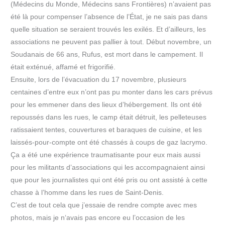
(Médecins du Monde, Médecins sans Frontières) n’avaient pas
été là pour compenser l’absence de l’État, je ne sais pas dans
quelle situation se seraient trouvés les exilés. Et d’ailleurs, les
associations ne peuvent pas pallier à tout. Début novembre, un
Soudanais de 66 ans, Rufus, est mort dans le campement. Il
était exténué, affamé et frigorifié.
Ensuite, lors de l’évacuation du 17 novembre, plusieurs
centaines d’entre eux n’ont pas pu monter dans les cars prévus
pour les emmener dans des lieux d’hébergement. Ils ont été
repoussés dans les rues, le camp était détruit, les pelleteuses
ratissaient tentes, couvertures et baraques de cuisine, et les
laissés-pour-compte ont été chassés à coups de gaz lacrymo.
Ça a été une expérience traumatisante pour eux mais aussi
pour les militants d’associations qui les accompagnaient ainsi
que pour les journalistes qui ont été pris ou ont assisté à cette
chasse à l’homme dans les rues de Saint-Denis.
C’est de tout cela que j’essaie de rendre compte avec mes
photos, mais je n‘avais pas encore eu l’occasion de les