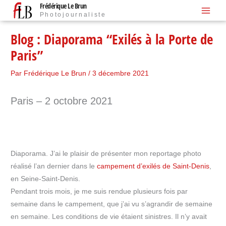
Frédérique Le Brun
Aller
Photojournaliste
au
contenu
Blog : Diaporama “Exilés à la Porte de
Paris”
Par
Frédérique Le Brun
/
3 décembre 2021
Paris – 2 octobre 2021
Diaporama. J’ai le plaisir de présenter mon reportage photo
réalisé l’an dernier dans le
campement d’exilés de Saint-Denis
,
en Seine-Saint-Denis.
Pendant trois mois, je me suis rendue plusieurs fois par
semaine dans le campement, que j’ai vu s’agrandir de semaine
en semaine. Les conditions de vie étaient sinistres. Il n’y avait