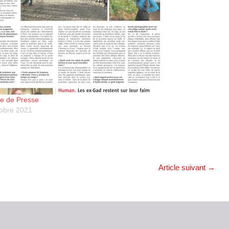
e de Presse
tobre 2021
Article suivant
→