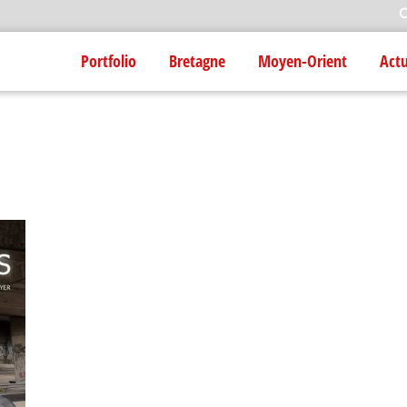
R
Portfolio
Bretagne
Moyen-Orient
Act