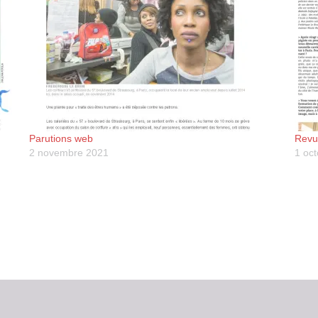
Parutions web
Revu
2 novembre 2021
1 oc