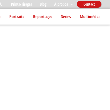
echercher
Prints/Tirages
Blog
À propos
Contact
u
Portraits
Reportages
Séries
Multimédia