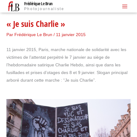
Frédérique Le Brun
Aller
Photojournaliste
au
contenu
« Je suis Charlie »
Par
Frédérique Le Brun
/
11 janvier 2015
11 janvier 2015, Paris, marche nationale de solidarité avec les
victimes de l’attentat perpétré le 7 janvier au siège de
l’hebdomadaire satirique Charlie Hebdo, ainsi que dans les
fusillades et prises d’otages des 8 et 9 janvier. Slogan principal
arboré durant cette marche : “Je suis Charlie”.