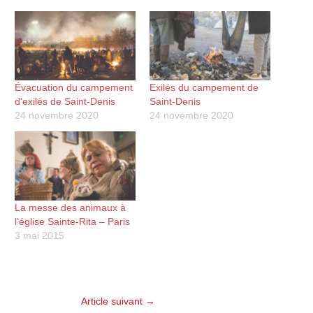
Évacuation du campement
Exilés du campement de
d’exilés de Saint-Denis
Saint-Denis
24 novembre 2020
24 novembre 2020
La messe des animaux à
l’église Sainte-Rita – Paris
3 mai 2015
Article suivant
→