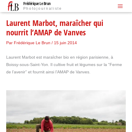
Frédérique Le Brun
Aller
Photojournaliste
au
contenu
Laurent Marbot, maraîcher qui
nourrit l’AMAP de Vanves
Par
Frédérique Le Brun
/
15 juin 2014
Laurent Marbot est maraîcher bio en région parisienne, à
Boissy-sous-Saint-Yon. Il cultive fruit et légumes sur la “Ferme
de l’avenir” et fournit ainsi l’AMAP de Vanves.