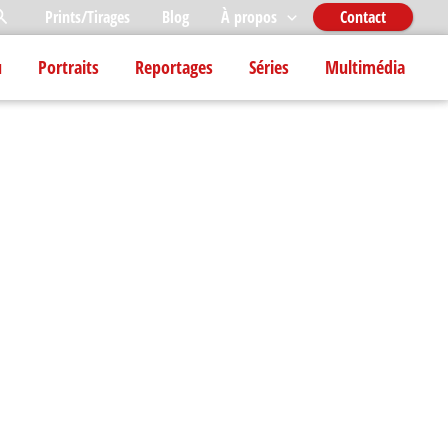
echercher
Prints/Tirages
Blog
À propos
Contact
u
Portraits
Reportages
Séries
Multimédia