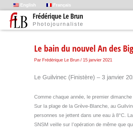
Aller
English
Français
au
Frédérique Le Brun
contenu
Photojournaliste
Le bain du nouvel An des B
Par
Frédérique Le Brun
/
15 janvier 2021
Le Guilvinec (Finistère) – 3 janvier 2
Comme chaque année, le premier dimanche ap
Sur la plage de la Grève-Blanche, au Guilvin
personnes se jettent dans une eau à 8°C. La
SNSM veille sur l’opération de même que que