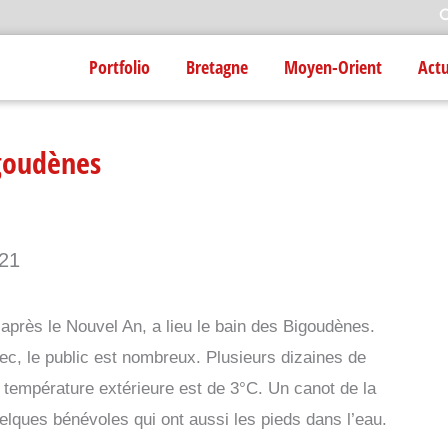
R
Portfolio
Bretagne
Moyen-Orient
Act
igoudènes
021
rès le Nouvel An, a lieu le bain des Bigoudènes.
ec, le public est nombreux. Plusieurs dizaines de
 température extérieure est de 3°C. Un canot de la
lques bénévoles qui ont aussi les pieds dans l’eau.