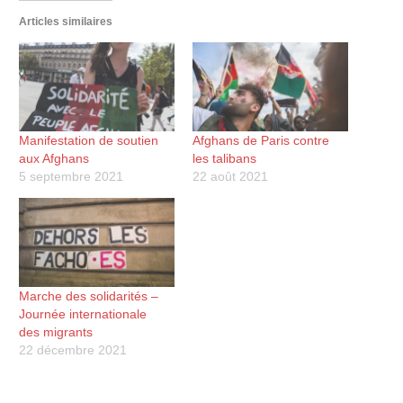
Articles similaires
Manifestation de soutien
Afghans de Paris contre
aux Afghans
les talibans
5 septembre 2021
22 août 2021
Marche des solidarités –
Journée internationale
des migrants
22 décembre 2021