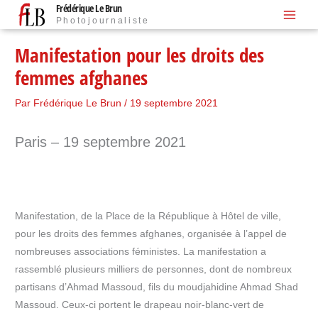
Frédérique Le Brun
Aller
Photojournaliste
au
contenu
Manifestation pour les droits des
femmes afghanes
Par
Frédérique Le Brun
/
19 septembre 2021
Paris – 19 septembre 2021
Manifestation, de la Place de la République à Hôtel de ville,
pour les droits des femmes afghanes, organisée à l’appel de
nombreuses associations féministes. La manifestation a
rassemblé plusieurs milliers de personnes, dont de nombreux
partisans d’Ahmad Massoud, fils du moudjahidine Ahmad Shad
Massoud. Ceux-ci portent le drapeau noir-blanc-vert de