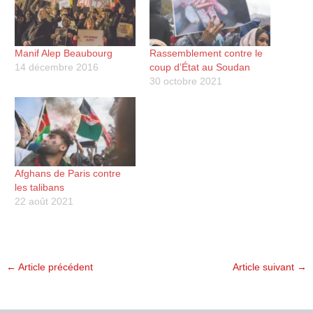
Manif Alep Beaubourg
Rassemblement contre le
14 décembre 2016
coup d’État au Soudan
30 octobre 2021
Afghans de Paris contre
les talibans
22 août 2021
←
Article précédent
Article suivant
→