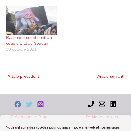
Rassemblement contre le
coup d’État au Soudan
30 octobre 2021
←
Article précédent
Article suivant
→
Frédérique Le Brun
Politique cookies
Mes images SAIF
Mentions légales
Nous utilisons des cookies pour optimiser notre site web et nos services.