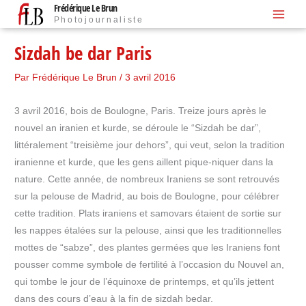
Frédérique Le Brun
Aller
Photojournaliste
au
contenu
Sizdah be dar Paris
Par
Frédérique Le Brun
/
3 avril 2016
3 avril 2016, bois de Boulogne, Paris. Treize jours après le
nouvel an iranien et kurde, se déroule le “Sizdah be dar”,
littéralement “treisième jour dehors”, qui veut, selon la tradition
iranienne et kurde, que les gens aillent pique-niquer dans la
nature. Cette année, de nombreux Iraniens se sont retrouvés
sur la pelouse de Madrid, au bois de Boulogne, pour célébrer
cette tradition. Plats iraniens et samovars étaient de sortie sur
les nappes étalées sur la pelouse, ainsi que les traditionnelles
mottes de “sabze”, des plantes germées que les Iraniens font
pousser comme symbole de fertilité à l’occasion du Nouvel an,
qui tombe le jour de l’équinoxe de printemps, et qu’ils jettent
dans des cours d’eau à la fin de sizdah bedar.